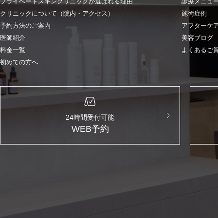
プライベートスキンクリニックが選ばれる理由
診療メニュ
クリニックについて（院内・アクセス）
施術症例
予約方法のご案内
アフターケ
医師紹介
美容ブログ
料金一覧
よくあるご
初めての方へ
24時間受付可能
WEB予約