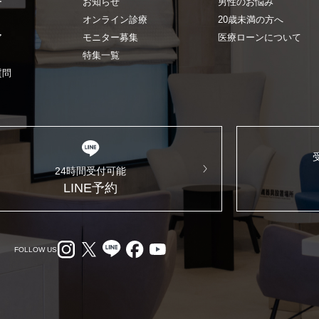
ー
お知らせ
男性のお悩み
オンライン診療
20歳未満の方へ
ア
モニター募集
医療ローンについて
特集一覧
質問
24時間受付可能
LINE予約
FOLLOW US