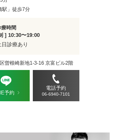
ドVAエッセンス
橋駅」徒歩7分
診療時間
] 10:30〜19:00
土日診療あり
区曽根崎新地1-3-16 京富ビル2階
電話予約
INE予約
06-6940-7101