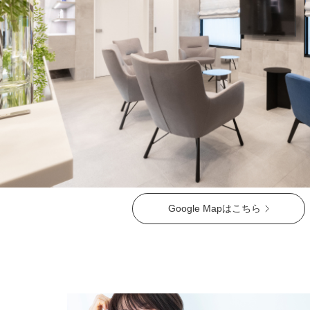
ガウディスキン（GAUDISKIN）
シスペラ（Cyspera）
Google Mapはこちら