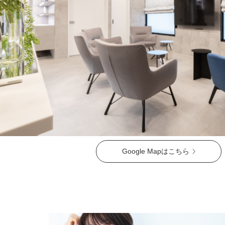
ガウディスキン（GAUDISKIN）
シスペラ（Cyspera）
Google Mapはこちら