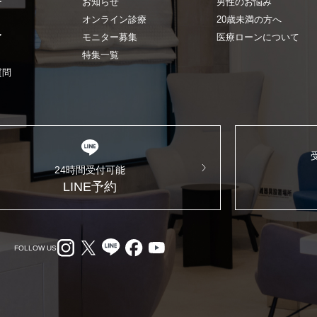
ー
お知らせ
男性のお悩み
オンライン診療
20歳未満の方へ
ア
モニター募集
医療ローンについて
特集一覧
質問
24時間受付可能
LINE予約
FOLLOW US