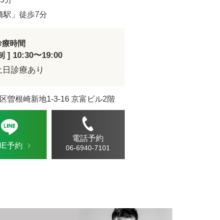
ドVAエッセンス
橋駅」徒歩7分
診療時間
] 10:30〜19:00
土日診療あり
区曽根崎新地1-3-16 京富ビル2階
電話予約
INE予約
06-6940-7101