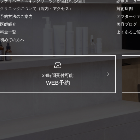
プライベートスキンクリニックが選ばれる理由
診療メニュ
クリニックについて（院内・アクセス）
施術症例
予約方法のご案内
アフターケ
医師紹介
美容ブログ
料金一覧
よくあるご
初めての方へ
24時間受付可能
WEB予約