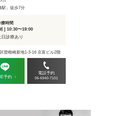
ドVAエッセンス
橋駅」徒歩7分
診療時間
] 10:30〜19:00
土日診療あり
区曽根崎新地1-3-16 京富ビル2階
電話予約
INE予約
06-6940-7101