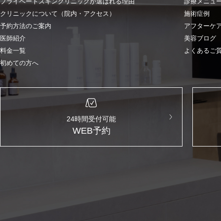
プライベートスキンクリニックが選ばれる理由
診療メニュ
クリニックについて（院内・アクセス）
施術症例
予約方法のご案内
アフターケ
医師紹介
美容ブログ
料金一覧
よくあるご
初めての方へ
24時間受付可能
WEB予約