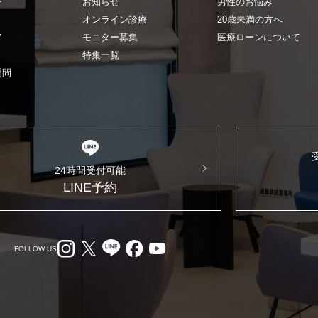
ー
お知らせ
男性のお悩み
オンライン診療
20歳未満の方へ
ア
モニター募集
医療ローンについて
特集一覧
質問
24時間受付可能
LINE予約
FOLLOW US