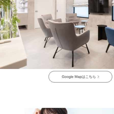
ガウディスキン（GAUDISKIN）
シスペラ（Cyspera）
Google Mapはこちら