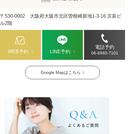
〒530-0002 大阪府大阪市北区曽根崎新地1-3-16 京富ビ
ル2階
電話予約
WEB予約
LINE予約
06-6940-7101
Google Mapはこちら