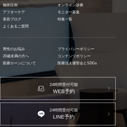
施術症例
オンライン診療
アフターケア
モニター募集
美容ブログ
特集一覧
よくあるご質問
男性のお悩み
プライバシーポリシー
20歳未満の方へ
コンテンツポリシー
医療ローンについて
医療法人優聖会とSDGs
24時間受付可能
WEB予約
24時間受付可能
LINE予約