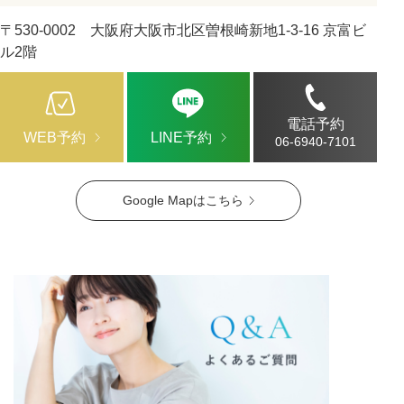
〒530-0002 大阪府大阪市北区曽根崎新地1-3-16 京富ビ
ル2階
電話予約
WEB予約
LINE予約
06-6940-7101
Google Mapはこちら