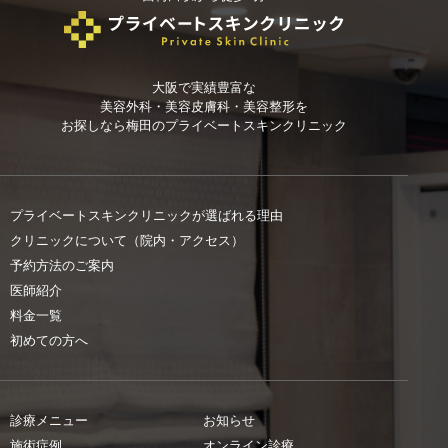
大阪で実績豊富な
美容外科・美容皮膚科・美容整形を
お探しなら
梅田のプライベートスキンクリニック
プライベートスキンクリニックが選ばれる理由
クリニックについて（院内・アクセス）
予約方法のご案内
医師紹介
料金一覧
初めての方へ
診療メニュー
お知らせ
施術症例
オンライン診療