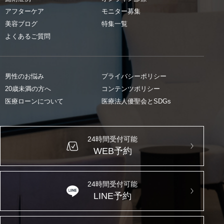
アフターケア
モニター募集
美容ブログ
特集一覧
よくあるご質問
男性のお悩み
プライバシーポリシー
20歳未満の方へ
コンテンツポリシー
医療ローンについて
医療法人優聖会とSDGs
24時間受付可能
WEB予約
24時間受付可能
LINE予約