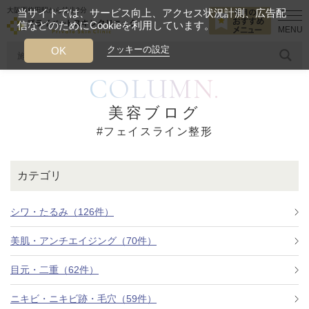
大阪西梅田駅から徒歩2分
当サイトでは、サービス向上、アクセス状況計測、広告配
信などのためにCookieを利用しています。
HOME
フェイスライン整形
クッキーの設定
OK
COLUMN.
人気のワード
糸リフト
ヒアルロン酸
リジュランアイ
頭皮
美容ブログ
#フェイスライン整形
今月のおすすめメニュー
当クリニック月替わりのおすすめのメニュー
カテゴリ
プライベートスキンクリニックが
選ばれる理由
シワ・たるみ（126件）
美肌・アンチエイジング（70件）
クリニックについて
目元・二重（62件）
ニキビ・ニキビ跡・毛穴（59件）