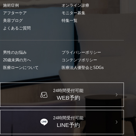
施術症例
オンライン診療
アフターケア
モニター募集
美容ブログ
特集一覧
よくあるご質問
男性のお悩み
プライバシーポリシー
20歳未満の方へ
コンテンツポリシー
医療ローンについて
医療法人優聖会とSDGs
24時間受付可能
WEB予約
24時間受付可能
LINE予約