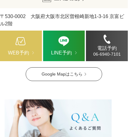
〒530-0002 大阪府大阪市北区曽根崎新地1-3-16 京富ビ
ル2階
電話予約
WEB予約
LINE予約
06-6940-7101
Google Mapはこちら