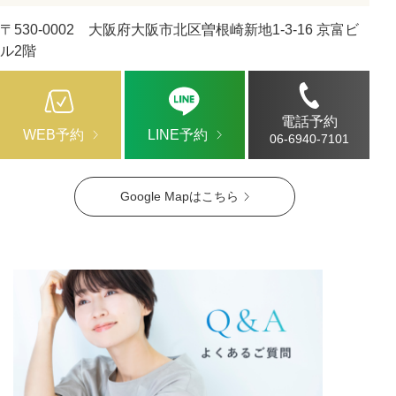
〒530-0002 大阪府大阪市北区曽根崎新地1-3-16 京富ビ
ル2階
電話予約
WEB予約
LINE予約
06-6940-7101
Google Mapはこちら