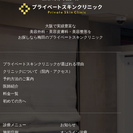
大阪で実績豊富な
美容外科・美容皮膚科・美容整形を
お探しなら
梅田のプライベートスキンクリニック
プライベートスキンクリニックが選ばれる理由
クリニックについて（院内・アクセス）
予約方法のご案内
医師紹介
料金一覧
初めての方へ
診療メニュー
お知らせ
施術症例
オンライン診療