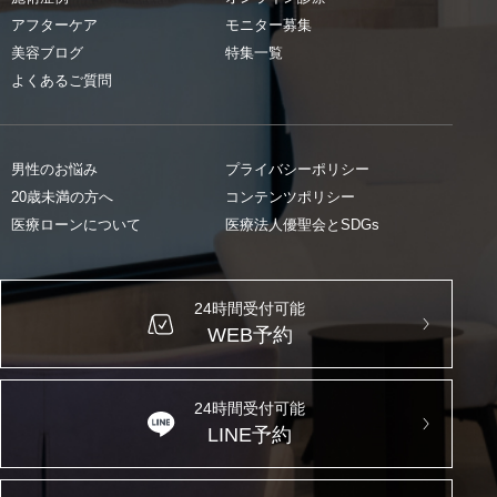
アフターケア
モニター募集
美容ブログ
特集一覧
よくあるご質問
男性のお悩み
プライバシーポリシー
20歳未満の方へ
コンテンツポリシー
医療ローンについて
医療法人優聖会とSDGs
24時間受付可能
WEB予約
24時間受付可能
LINE予約