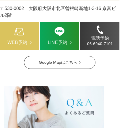
〒530-0002 大阪府大阪市北区曽根崎新地1-3-16 京富ビ
ル2階
電話予約
WEB予約
LINE予約
06-6940-7101
Google Mapはこちら