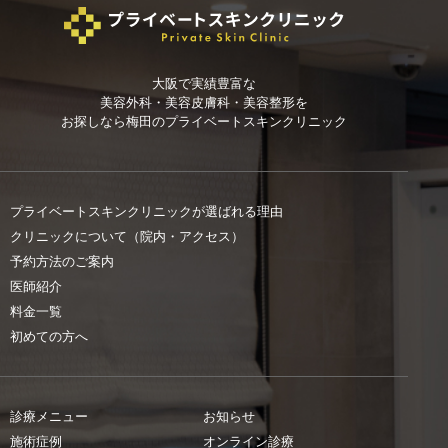
大阪で実績豊富な
美容外科・美容皮膚科・美容整形を
お探しなら
梅田のプライベートスキンクリニック
プライベートスキンクリニックが選ばれる理由
クリニックについて（院内・アクセス）
予約方法のご案内
医師紹介
料金一覧
初めての方へ
診療メニュー
お知らせ
施術症例
オンライン診療