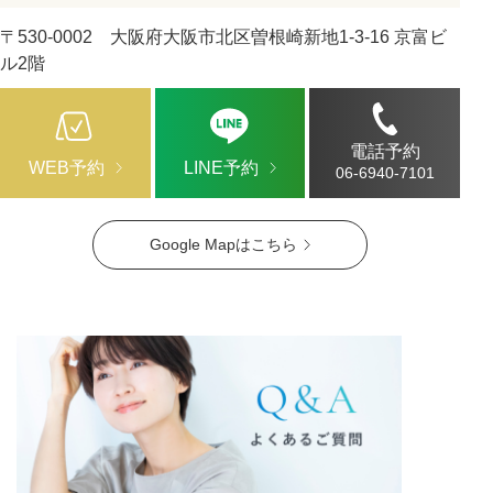
〒530-0002 大阪府大阪市北区曽根崎新地1-3-16 京富ビ
ル2階
電話予約
WEB予約
LINE予約
06-6940-7101
Google Mapはこちら