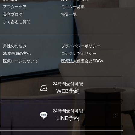
アフターケア
モニター募集
美容ブログ
特集一覧
よくあるご質問
男性のお悩み
プライバシーポリシー
20歳未満の方へ
コンテンツポリシー
医療ローンについて
医療法人優聖会とSDGs
24時間受付可能
WEB予約
24時間受付可能
LINE予約