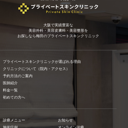
大阪で実績豊富な
美容外科・美容皮膚科・美容整形を
お探しなら
梅田のプライベートスキンクリニック
プライベートスキンクリニックが選ばれる理由
クリニックについて（院内・アクセス）
予約方法のご案内
医師紹介
料金一覧
初めての方へ
診療メニュー
お知らせ
施術症例
オンライン診療