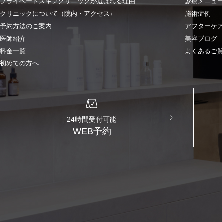
プライベートスキンクリニックが選ばれる理由
診療メニュ
クリニックについて（院内・アクセス）
施術症例
予約方法のご案内
アフターケ
医師紹介
美容ブログ
料金一覧
よくあるご
初めての方へ
24時間受付可能
WEB予約