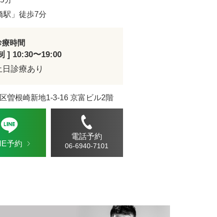
ドVAエッセンス
橋駅」徒歩7分
診療時間
] 10:30〜19:00
土日診療あり
区曽根崎新地1-3-16 京富ビル2階
電話予約
INE予約
06-6940-7101