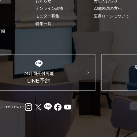
ー
お知らせ
男性のお悩み
オンライン診療
20歳未満の方へ
ア
モニター募集
医療ローンについて
特集一覧
質問
24時間受付可能
LINE予約
FOLLOW US