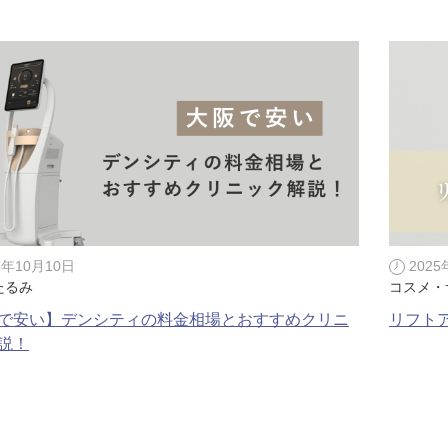
脂肪吸引注射
額（おで
頬のヒアルロン酸注射
FatX 
エラボトックス注射
ヒアルロ
Cカールリップ
スマイル
ヒアルロン酸注入（顎）
Vシェイ
5年10月10日
202
たるみ
コスメ・
プロテーゼ手術（顎）
ポテンツ
で安い】デンシティの料金相場とおすすめクリニ
リフト
説！
ベビーコラーゲン
メソガン
水光注射
PRP皮
スキンバ