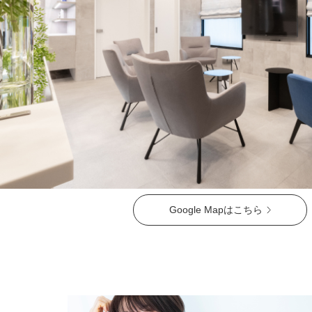
ガウディスキン（GAUDISKIN）
シスペラ（Cyspera）
Google Mapはこちら