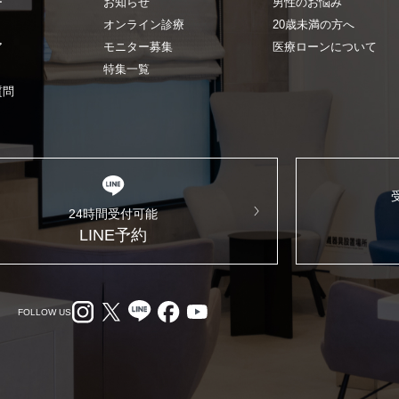
ー
お知らせ
男性のお悩み
オンライン診療
20歳未満の方へ
ア
モニター募集
医療ローンについて
特集一覧
質問
24時間受付可能
LINE予約
FOLLOW US