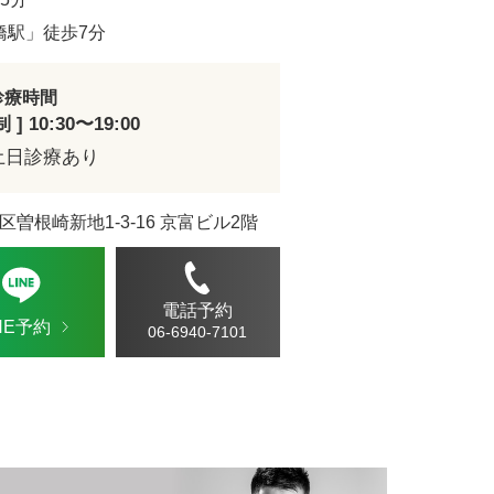
ドVAエッセンス
橋駅」徒歩7分
診療時間
] 10:30〜19:00
土日診療あり
区曽根崎新地1-3-16 京富ビル2階
電話予約
INE予約
06-6940-7101