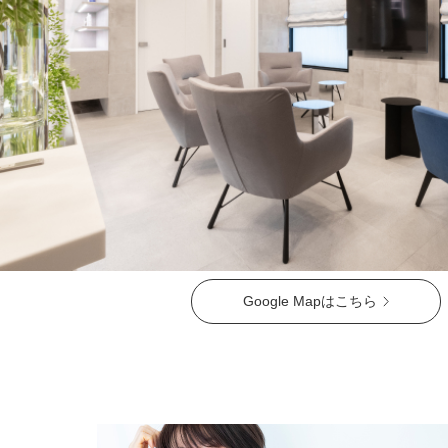
ガウディスキン（GAUDISKIN）
シスペラ（Cyspera）
Google Mapはこちら