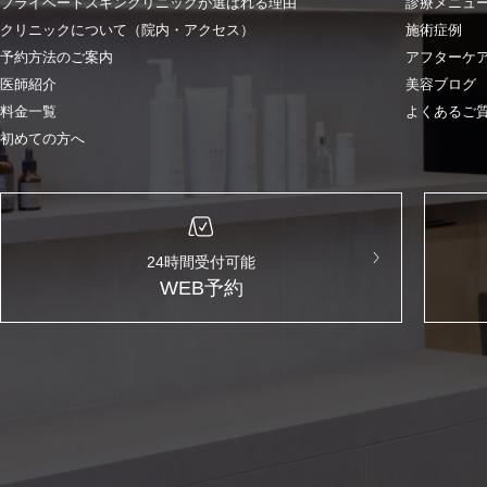
プライベートスキンクリニックが選ばれる理由
診療メニュ
クリニックについて（院内・アクセス）
施術症例
予約方法のご案内
アフターケ
医師紹介
美容ブログ
料金一覧
よくあるご
初めての方へ
24時間受付可能
WEB予約