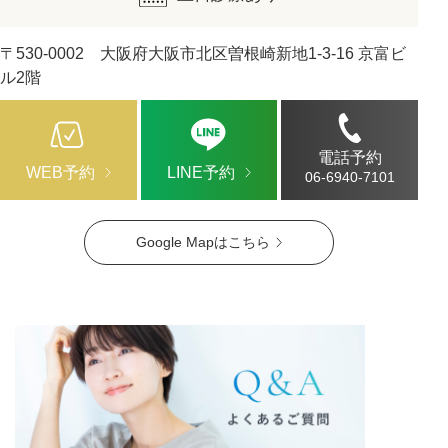
〒530-0002 大阪府大阪市北区曽根崎新地1-3-16 京富ビ
ル2階
電話予約
WEB予約
LINE予約
06-6940-7101
Google Mapはこちら