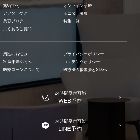
施術症例
オンライン診療
アフターケア
モニター募集
美容ブログ
特集一覧
よくあるご質問
男性のお悩み
プライバシーポリシー
20歳未満の方へ
コンテンツポリシー
医療ローンについて
医療法人優聖会とSDGs
24時間受付可能
WEB予約
24時間受付可能
LINE予約