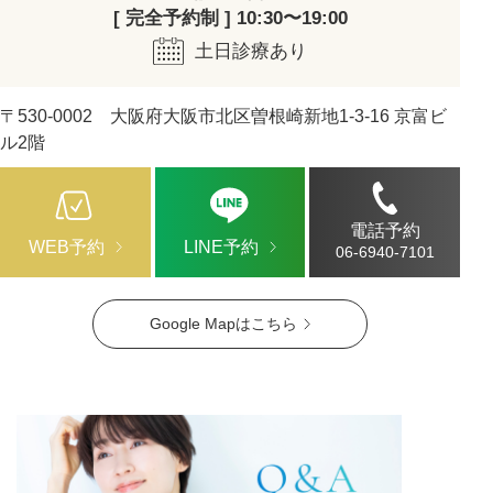
[ 完全予約制 ] 10:30〜19:00
土日診療あり
〒530-0002 大阪府大阪市北区曽根崎新地1-3-16 京富ビ
ル2階
電話予約
WEB予約
LINE予約
06-6940-7101
Google Mapはこちら