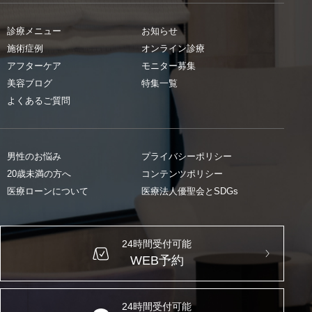
診療メニュー
お知らせ
施術症例
オンライン診療
アフターケア
モニター募集
美容ブログ
特集一覧
よくあるご質問
男性のお悩み
プライバシーポリシー
20歳未満の方へ
コンテンツポリシー
医療ローンについて
医療法人優聖会とSDGs
24時間受付可能
WEB予約
24時間受付可能