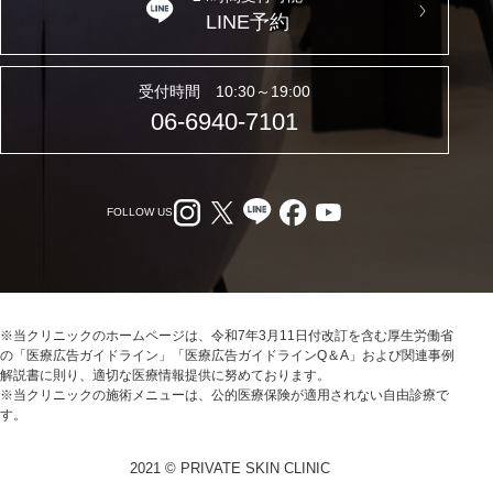
LINE予約
受付時間 10:30～19:00
06-6940-7101
FOLLOW US
※当クリニックのホームページは、令和7年3月11日付改訂を含む厚生労働省
の「医療広告ガイドライン」「医療広告ガイドラインQ＆A」および関連事例
解説書に則り、適切な医療情報提供に努めております。
※当クリニックの施術メニューは、公的医療保険が適用されない自由診療で
す。
2021 © PRIVATE SKIN CLINIC