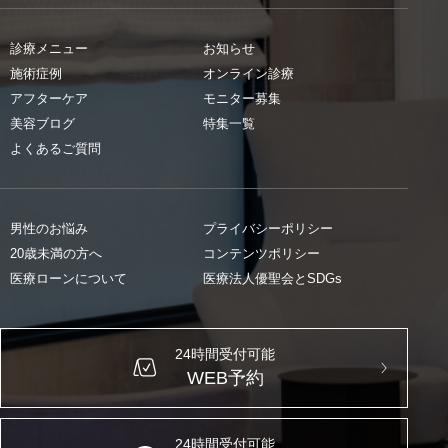
診療メニュー
お知らせ
施術症例
オンライン診療
アフターケア
モニター募集
美容ブログ
特集一覧
よくあるご質問
男性のお悩み
プライバシーポリシー
20歳未満の方へ
コンテンツポリシー
医療ローンについて
医療法人優聖会とSDGs
24時間受付可能
WEB予約
24時間受付可能