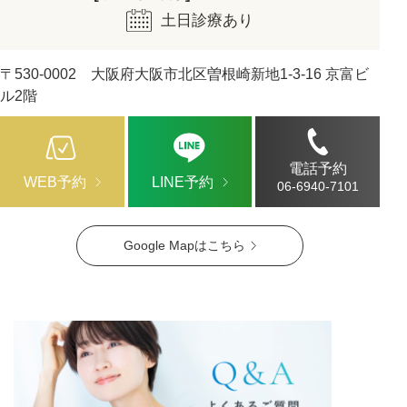
土日診療あり
〒530-0002 大阪府大阪市北区曽根崎新地1-3-16 京富ビ
ル2階
電話予約
WEB予約
LINE予約
06-6940-7101
Google Mapはこちら