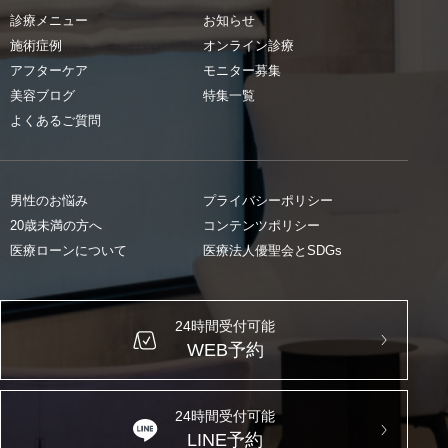
診療メニュー
お知らせ
施術症例
オンライン診療
アフターケア
モニター募集
美容ブログ
特集一覧
よくあるご質問
男性のお悩み
プライバシーポリシー
20歳未満の方へ
コンテンツポリシー
医療ローンについて
医療法人優聖会とSDGs
24時間受付可能
WEB予約
24時間受付可能
LINE予約