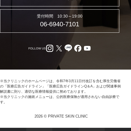
受付時間 10:30～19:00
06-6940-7101
FOLLOW US
※当クリニックのホームページは、令和7年3月11日付改訂を含む厚生労働省
の「医療広告ガイドライン」「医療広告ガイドラインQ＆A」および関連事例
解説書に則り、適切な医療情報提供に努めております。
※当クリニックの施術メニューは、公的医療保険が適用されない自由診療で
す。
2026 © PRIVATE SKIN CLINIC