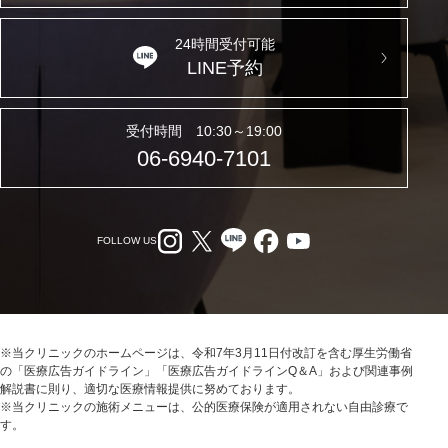
24時間受付可能
LINE予約
受付時間 10:30～19:00
06-6940-7101
FOLLOW US
※当クリニックのホームページは、令和7年3月11日付改訂を含む厚生労働省
の「医療広告ガイドライン」「医療広告ガイドラインQ＆A」および関連事例
解説書に則り、適切な医療情報提供に努めております。
※当クリニックの施術メニューは、公的医療保険が適用されない自由診療で
す。