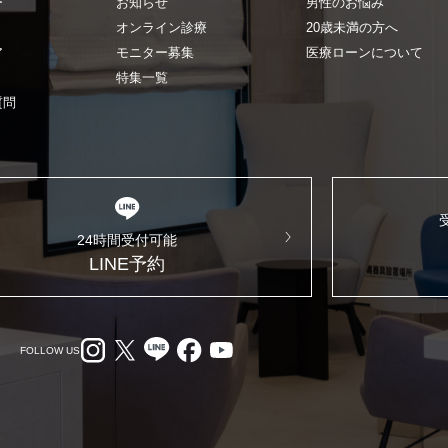
ー
お知らせ
男性のお悩み
オンライン診療
20歳未満の方へ
ア
モニター募集
医療ローンについて
特集一覧
質問
24時間受付可能
LINE予約
FOLLOW US