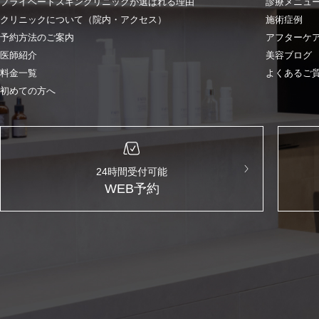
プライベートスキンクリニックが選ばれる理由
診療メニュ
クリニックについて（院内・アクセス）
施術症例
予約方法のご案内
アフターケ
医師紹介
美容ブログ
料金一覧
よくあるご
初めての方へ
24時間受付可能
WEB予約