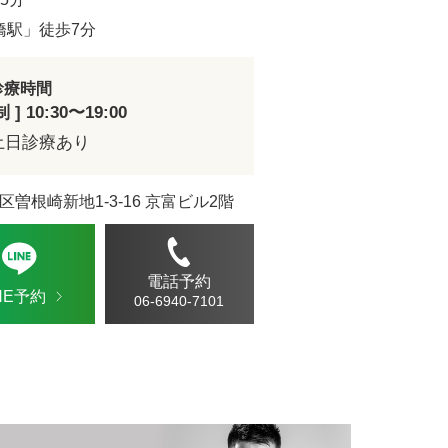
ドVAエッセンス
橋駅」徒歩7分
診療時間
] 10:30〜19:00
土日診療あり
区曽根崎新地1-3-16 京富ビル2階
電話予約
INE予約
06-6940-7101