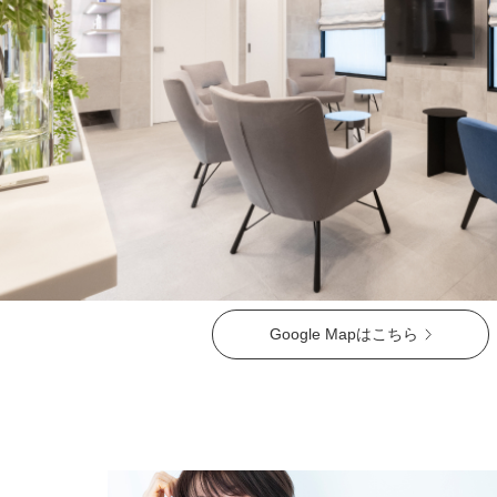
ガウディスキン（GAUDISKIN）
シスペラ（Cyspera）
Google Mapはこちら