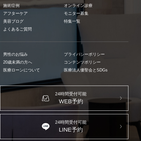
施術症例
オンライン診療
アフターケア
モニター募集
美容ブログ
特集一覧
よくあるご質問
男性のお悩み
プライバシーポリシー
20歳未満の方へ
コンテンツポリシー
医療ローンについて
医療法人優聖会とSDGs
24時間受付可能
WEB予約
24時間受付可能
LINE予約