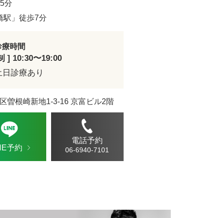
5分
橋駅」徒歩7分
診療時間
] 10:30〜19:00
土日診療あり
区曽根崎新地1-3-16 京富ビル2階
電話予約
INE予約
06-6940-7101