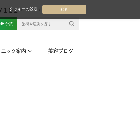
7101
クッキーの設定
OK
FOLLOW US
INE予約
リニック案内
美容ブログ
クについて
フ（ウルトラフォーマーMPT）
その他のお悩み
（TESS LIFT）
注射・点滴治療
プラセンタ注射、白玉点滴など
（スレッドリフト）
処方薬
ラー
アフターピルや美白内服薬など
ングリフト（ウルトラVリフト）