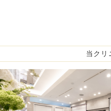
ガウディスキン（GAUDISKIN）
シスペラ（Cyspera）
当クリ