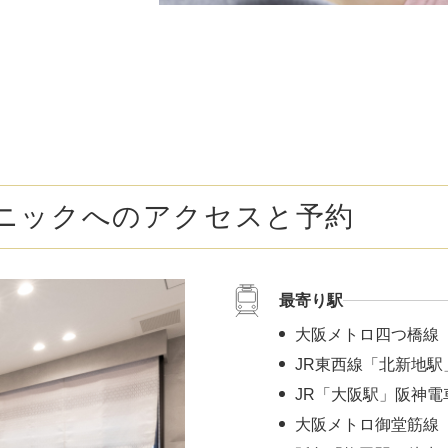
ZO SKIN HEALTH（ゼオスキンヘルス）
ナノメッ
ニックへのアクセスと予約
最寄り駅
大阪メトロ四つ橋線
JR東西線「北新地駅
JR「大阪駅」阪神電
大阪メトロ御堂筋線 