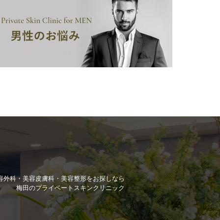
容外科・美容皮膚科・美容整形を
お探しなら
梅田のプライベートスキンクリニック