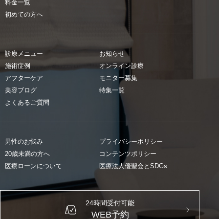
料金一覧
初めての方へ
診療メニュー
お知らせ
施術症例
オンライン診療
アフターケア
モニター募集
美容ブログ
特集一覧
よくあるご質問
男性のお悩み
プライバシーポリシー
20歳未満の方へ
コンテンツポリシー
医療ローンについて
医療法人優聖会とSDGs
24時間受付可能
WEB予約