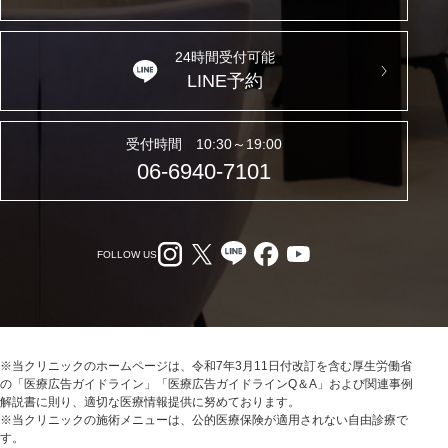
24時間受付可能
LINE予約
受付時間 10:30～19:00
06-6940-7101
FOLLOW US
※当クリニックのホームページは、令和7年3月11日付改訂を含む厚生労働省
の「医療広告ガイドライン」「医療広告ガイドラインQ＆A」および関連事例
解説書に則り、適切な医療情報提供に努めております。
※当クリニックの施術メニューは、公的医療保険が適用されない自由診療で
す。