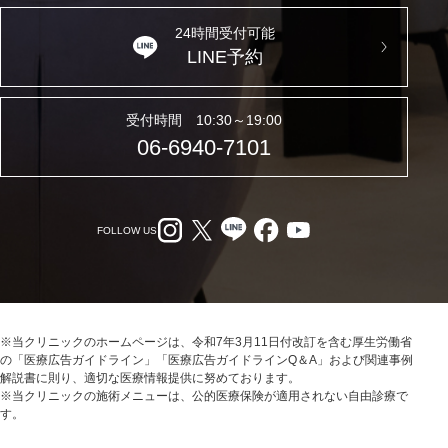
24時間受付可能
LINE予約
受付時間 10:30～19:00
06-6940-7101
FOLLOW US
※当クリニックのホームページは、令和7年3月11日付改訂を含む厚生労働省
の「医療広告ガイドライン」「医療広告ガイドラインQ＆A」および関連事例
解説書に則り、適切な医療情報提供に努めております。
※当クリニックの施術メニューは、公的医療保険が適用されない自由診療で
す。