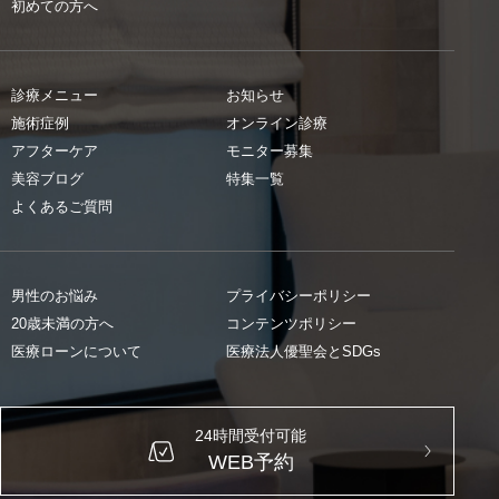
初めての方へ
診療メニュー
お知らせ
施術症例
オンライン診療
アフターケア
モニター募集
美容ブログ
特集一覧
よくあるご質問
男性のお悩み
プライバシーポリシー
20歳未満の方へ
コンテンツポリシー
医療ローンについて
医療法人優聖会とSDGs
24時間受付可能
WEB予約