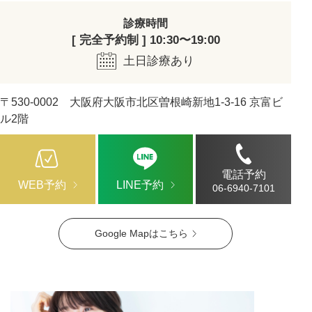
診療時間
[ 完全予約制 ] 10:30〜19:00
土日診療あり
〒530-0002 大阪府大阪市北区曽根崎新地1-3-16 京富ビ
ル2階
電話予約
WEB予約
LINE予約
06-6940-7101
Google Mapはこちら