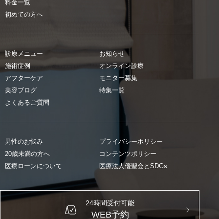
料金一覧
初めての方へ
診療メニュー
お知らせ
施術症例
オンライン診療
アフターケア
モニター募集
美容ブログ
特集一覧
よくあるご質問
男性のお悩み
プライバシーポリシー
20歳未満の方へ
コンテンツポリシー
医療ローンについて
医療法人優聖会とSDGs
24時間受付可能
WEB予約