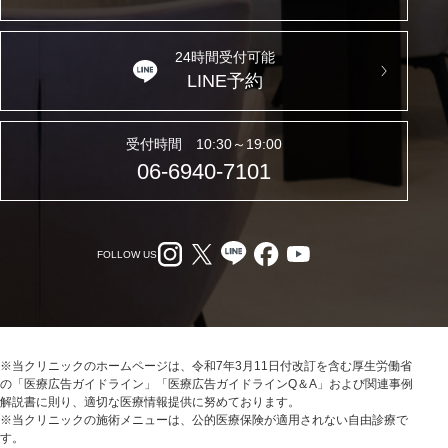
24時間受付可能
LINE予約
受付時間 10:30～19:00
06-6940-7101
FOLLOW US
※当クリニックのホームページは、令和7年3月11日付改訂を含む厚生労働省
の「医療広告ガイドライン」「医療広告ガイドラインQ＆A」および関連事例
解説書に則り、適切な医療情報提供に努めております。
※当クリニックの施術メニューは、公的医療保険が適用されない自由診療で
す。