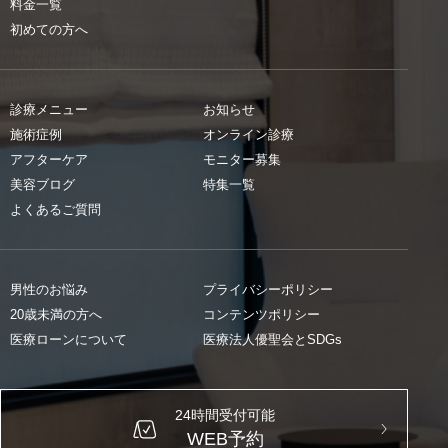
料金一覧
初めての方へ
診療メニュー
お知らせ
施術症例
オンライン診療
アフターケア
モニター募集
美容ブログ
特集一覧
よくあるご質問
男性のお悩み
プライバシーポリシー
20歳未満の方へ
コンテンツポリシー
医療ローンについて
医療法人優聖会とSDGs
24時間受付可能
WEB予約