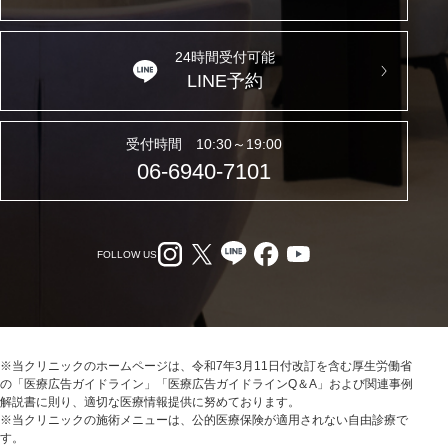
24時間受付可能
LINE予約
受付時間 10:30～19:00
06-6940-7101
FOLLOW US
※当クリニックのホームページは、令和7年3月11日付改訂を含む厚生労働省
の「医療広告ガイドライン」「医療広告ガイドラインQ＆A」および関連事例
解説書に則り、適切な医療情報提供に努めております。
※当クリニックの施術メニューは、公的医療保険が適用されない自由診療で
す。