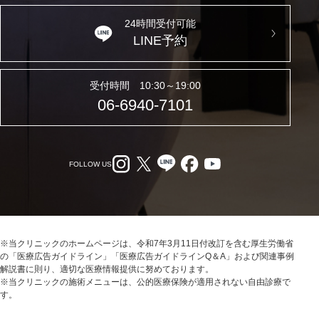
24時間受付可能
LINE予約
受付時間 10:30～19:00
06-6940-7101
FOLLOW US
※当クリニックのホームページは、令和7年3月11日付改訂を含む厚生労働省
の「医療広告ガイドライン」「医療広告ガイドラインQ＆A」および関連事例
解説書に則り、適切な医療情報提供に努めております。
※当クリニックの施術メニューは、公的医療保険が適用されない自由診療で
す。