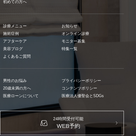
初めての方へ
診療メニュー
お知らせ
施術症例
オンライン診療
アフターケア
モニター募集
美容ブログ
特集一覧
よくあるご質問
男性のお悩み
プライバシーポリシー
20歳未満の方へ
コンテンツポリシー
医療ローンについて
医療法人優聖会とSDGs
24時間受付可能
WEB予約