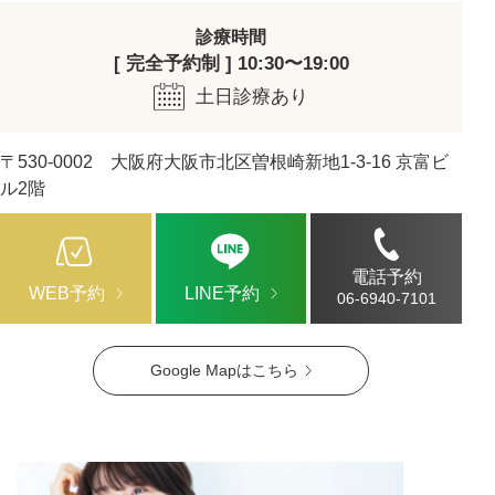
診療時間
[ 完全予約制 ] 10:30〜19:00
土日診療あり
〒530-0002 大阪府大阪市北区曽根崎新地1-3-16 京富ビ
ル2階
電話予約
WEB予約
LINE予約
06-6940-7101
Google Mapはこちら